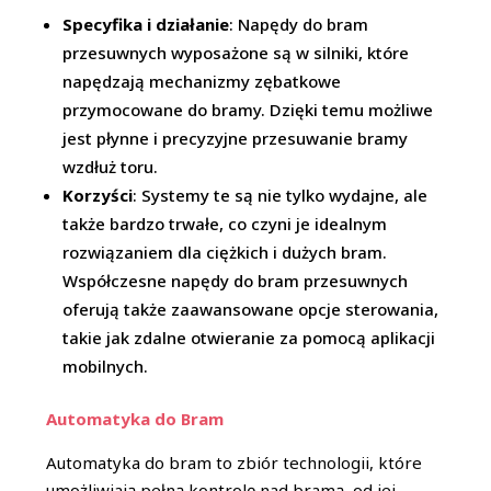
Specyfika i działanie
: Napędy do bram
przesuwnych wyposażone są w silniki, które
napędzają mechanizmy zębatkowe
przymocowane do bramy. Dzięki temu możliwe
jest płynne i precyzyjne przesuwanie bramy
wzdłuż toru.
Korzyści
: Systemy te są nie tylko wydajne, ale
także bardzo trwałe, co czyni je idealnym
rozwiązaniem dla ciężkich i dużych bram.
Współczesne napędy do bram przesuwnych
oferują także zaawansowane opcje sterowania,
takie jak zdalne otwieranie za pomocą aplikacji
mobilnych.
Automatyka do Bram
Automatyka do bram to zbiór technologii, które
umożliwiają pełną kontrolę nad bramą, od jej