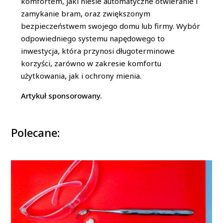
komfortem, jaki niesie automatyczne otwieranie i
zamykanie bram, oraz zwiększonym
bezpieczeństwem swojego domu lub firmy. Wybór
odpowiedniego systemu napędowego to
inwestycja, która przynosi długoterminowe
korzyści, zarówno w zakresie komfortu
użytkowania, jak i ochrony mienia.
Artykuł sponsorowany.
Polecane: