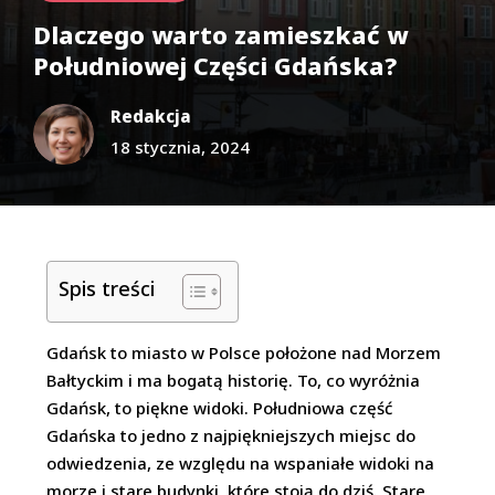
Dlaczego warto zamieszkać w
Południowej Części Gdańska?
Redakcja
18 stycznia, 2024
Spis treści
Gdańsk to miasto w Polsce położone nad Morzem
Bałtyckim i ma bogatą historię. To, co wyróżnia
Gdańsk, to piękne widoki. Południowa część
Gdańska to jedno z najpiękniejszych miejsc do
odwiedzenia, ze względu na wspaniałe widoki na
morze i stare budynki, które stoją do dziś. Stare