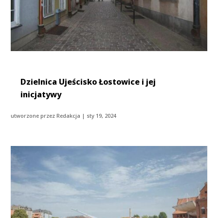
Dzielnica Ujeścisko Łostowice i jej
inicjatywy
utworzone przez
Redakcja
|
sty 19, 2024