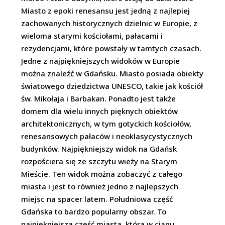
Miasto z epoki renesansu jest jedną z najlepiej
zachowanych historycznych dzielnic w Europie, z
wieloma starymi kościołami, pałacami i
rezydencjami, które powstały w tamtych czasach.
Jedne z najpiękniejszych widoków w Europie
można znaleźć w Gdańsku. Miasto posiada obiekty
światowego dziedzictwa UNESCO, takie jak kościół
św. Mikołaja i Barbakan. Ponadto jest także
domem dla wielu innych pięknych obiektów
architektonicznych, w tym gotyckich kościołów,
renesansowych pałaców i neoklasycystycznych
budynków. Najpiękniejszy widok na Gdańsk
rozpościera się ze szczytu wieży na Starym
Mieście. Ten widok można zobaczyć z całego
miasta i jest to również jedno z najlepszych
miejsc na spacer latem. Południowa część
Gdańska to bardzo popularny obszar. To
najpiękniejsza część miasta, która w ciągu