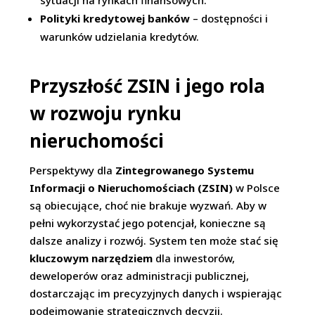
sytuacji na rynkach finansowych.
Polityki kredytowej banków
– dostępności i
warunków udzielania kredytów.
Przyszłość ZSIN i jego rola
w rozwoju rynku
nieruchomości
Perspektywy dla
Zintegrowanego Systemu
Informacji o Nieruchomościach (ZSIN)
w Polsce
są obiecujące, choć nie brakuje wyzwań. Aby w
pełni wykorzystać jego potencjał, konieczne są
dalsze analizy i rozwój. System ten może stać się
kluczowym narzędziem
dla inwestorów,
deweloperów oraz administracji publicznej,
dostarczając im precyzyjnych danych i wspierając
podejmowanie strategicznych decyzji.