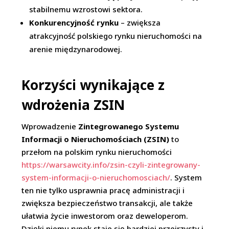
stabilnemu wzrostowi sektora.
Konkurencyjność rynku
– zwiększa
atrakcyjność polskiego rynku nieruchomości na
arenie międzynarodowej.
Korzyści wynikające z
wdrożenia ZSIN
Wprowadzenie
Zintegrowanego Systemu
Informacji o Nieruchomościach (ZSIN)
to
przełom na polskim rynku nieruchomości
https://warsawcity.info/zsin-czyli-zintegrowany-
system-informacji-o-nieruchomosciach/
. System
ten nie tylko usprawnia pracę administracji i
zwiększa bezpieczeństwo transakcji, ale także
ułatwia życie inwestorom oraz deweloperom.
Dzięki niemu rynek staje się bardziej przejrzysty i