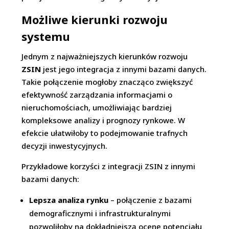
Możliwe kierunki rozwoju
systemu
Jednym z najważniejszych kierunków rozwoju
ZSIN
jest jego integracja z innymi bazami danych.
Takie połączenie mogłoby znacząco zwiększyć
efektywność zarządzania informacjami o
nieruchomościach, umożliwiając bardziej
kompleksowe analizy i prognozy rynkowe. W
efekcie ułatwiłoby to podejmowanie trafnych
decyzji inwestycyjnych.
Przykładowe korzyści z integracji ZSIN z innymi
bazami danych:
Lepsza analiza rynku
– połączenie z bazami
demograficznymi i infrastrukturalnymi
pozwoliłoby na dokładniejszą ocenę potencjału