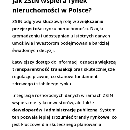
Jak ZSIN wspiera rynek
nieruchomości w Polsce?
ZSIN odgrywa kluczową rolę w
zwiększaniu
przejrzystości
rynku nieruchomości. Dzięki
gromadzeniu i udostępnianiu istotnych danych
umożliwia inwestorom podejmowanie bardziej
świadomych decyzji.
Łatwiejszy dostęp do informacji oznacza
większą
transparentność transakcji
oraz skuteczniejsze
regulacje prawne, co stanowi fundament
zdrowego i stabilnego rynku.
Integracja różnorodnych danych w ramach ZSIN
wspiera nie tylko inwestorów, ale także
deweloperów i administrację publiczną
. System
ten pozwala lepiej zrozumieć
trendy rynkowe
, co
jest kluczowe dla skutecznego planowania i