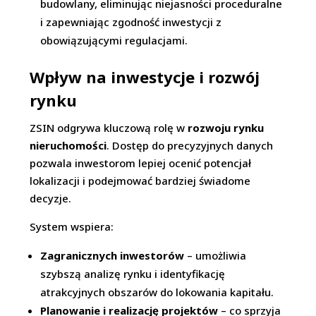
budowlany, eliminując niejasności proceduralne
i zapewniając zgodność inwestycji z
obowiązującymi regulacjami.
Wpływ na inwestycje i rozwój
rynku
ZSIN odgrywa kluczową rolę w
rozwoju rynku
nieruchomości
. Dostęp do precyzyjnych danych
pozwala inwestorom lepiej ocenić potencjał
lokalizacji i podejmować bardziej świadome
decyzje.
System wspiera:
Zagranicznych inwestorów
– umożliwia
szybszą analizę rynku i identyfikację
atrakcyjnych obszarów do lokowania kapitału.
Planowanie i realizację projektów
– co sprzyja