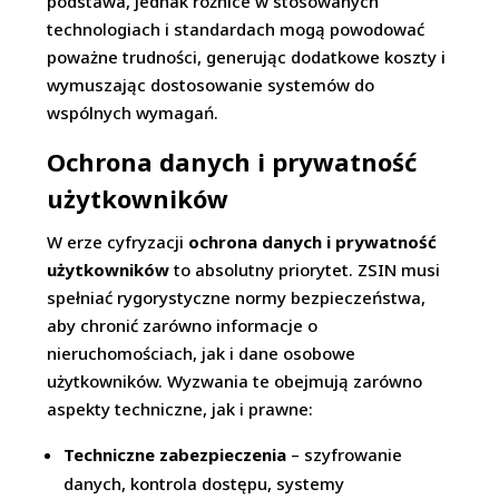
podstawa, jednak różnice w stosowanych
technologiach i standardach mogą powodować
poważne trudności, generując dodatkowe koszty i
wymuszając dostosowanie systemów do
wspólnych wymagań.
Ochrona danych i prywatność
użytkowników
W erze cyfryzacji
ochrona danych i prywatność
użytkowników
to absolutny priorytet. ZSIN musi
spełniać rygorystyczne normy bezpieczeństwa,
aby chronić zarówno informacje o
nieruchomościach, jak i dane osobowe
użytkowników. Wyzwania te obejmują zarówno
aspekty techniczne, jak i prawne:
Techniczne zabezpieczenia
– szyfrowanie
danych, kontrola dostępu, systemy