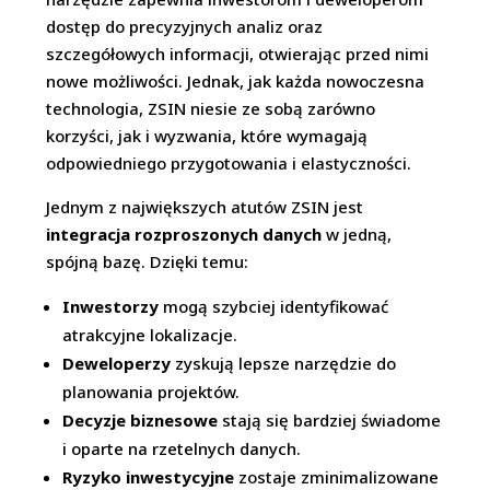
dostęp do precyzyjnych analiz oraz
szczegółowych informacji, otwierając przed nimi
nowe możliwości. Jednak, jak każda nowoczesna
technologia, ZSIN niesie ze sobą zarówno
korzyści, jak i wyzwania, które wymagają
odpowiedniego przygotowania i elastyczności.
Jednym z największych atutów ZSIN jest
integracja rozproszonych danych
w jedną,
spójną bazę. Dzięki temu:
Inwestorzy
mogą szybciej identyfikować
atrakcyjne lokalizacje.
Deweloperzy
zyskują lepsze narzędzie do
planowania projektów.
Decyzje biznesowe
stają się bardziej świadome
i oparte na rzetelnych danych.
Ryzyko inwestycyjne
zostaje zminimalizowane