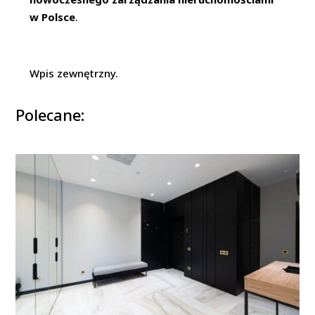
w Polsce
.
Wpis zewnętrzny.
Polecane: