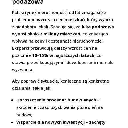
podażowa
Polski rynek nieruchomości od lat zmaga się z
problemem
wzrostu cen mieszkań
, który wynika
z niedoboru lokali. Szacuje się, że
luka podażowa
wynosi około
2 miliony mieszkań
, co znacząco
wpływa na ceny i dostępność nieruchomości.
Eksperci przewidują dalszy wzrost cen na
poziomie
10-15% w najbliższych latach
, co
stawia przed kupującymi i deweloperami niemałe
wyzwania.
Aby poprawić sytuację, konieczne są konkretne
działania, takie jak:
Uproszczenie procedur budowlanych
–
skrócenie czasu uzyskiwania pozwoleń na
budowę.
Wsparcie dla nowych inwestycji
– zachęty