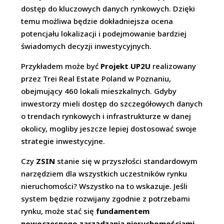
dostęp do kluczowych danych rynkowych. Dzięki
temu możliwa będzie dokładniejsza ocena
potencjału lokalizacji i podejmowanie bardziej
świadomych decyzji inwestycyjnych.
Przykładem może być
Projekt UP2U
realizowany
przez Trei Real Estate Poland w Poznaniu,
obejmujący 460 lokali mieszkalnych. Gdyby
inwestorzy mieli dostęp do szczegółowych danych
o trendach rynkowych i infrastrukturze w danej
okolicy, mogliby jeszcze lepiej dostosować swoje
strategie inwestycyjne.
Czy
ZSIN
stanie się w przyszłości standardowym
narzędziem dla wszystkich uczestników rynku
nieruchomości? Wszystko na to wskazuje. Jeśli
system będzie rozwijany zgodnie z potrzebami
rynku, może stać się
fundamentem
nowoczesnego zarządzania nieruchomościami