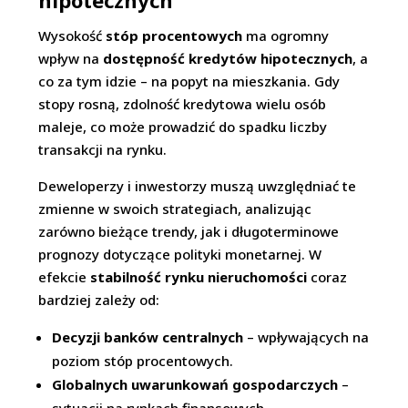
hipotecznych
Wysokość
stóp procentowych
ma ogromny
wpływ na
dostępność kredytów hipotecznych
, a
co za tym idzie – na popyt na mieszkania. Gdy
stopy rosną, zdolność kredytowa wielu osób
maleje, co może prowadzić do spadku liczby
transakcji na rynku.
Deweloperzy i inwestorzy muszą uwzględniać te
zmienne w swoich strategiach, analizując
zarówno bieżące trendy, jak i długoterminowe
prognozy dotyczące polityki monetarnej. W
efekcie
stabilność rynku nieruchomości
coraz
bardziej zależy od:
Decyzji banków centralnych
– wpływających na
poziom stóp procentowych.
Globalnych uwarunkowań gospodarczych
–