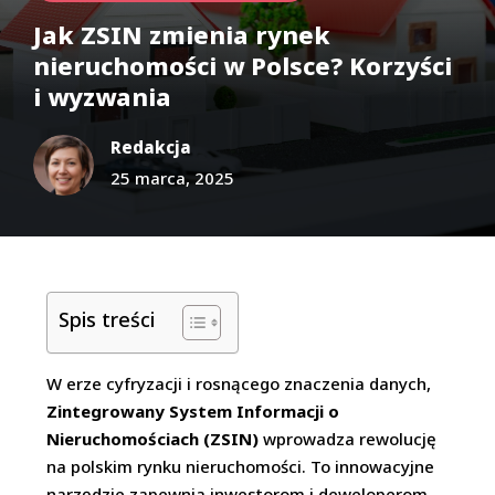
Jak ZSIN zmienia rynek
nieruchomości w Polsce? Korzyści
i wyzwania
Redakcja
25 marca, 2025
Spis treści
W erze cyfryzacji i rosnącego znaczenia danych,
Zintegrowany System Informacji o
Nieruchomościach (ZSIN)
wprowadza rewolucję
na polskim rynku nieruchomości. To innowacyjne
narzędzie zapewnia inwestorom i deweloperom