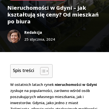
Nieruchomości w Gdyni – jak
kształtują się ceny? Od mieszkań
po biura
Redakcja
25 stycznia, 2024
Spis treści
W ostatnich latach rynek
nieruchomości
w Gdyni
zyskuje na popularności, zarówno wśród osób
poszukujących własnego mieszkania, jak i
inwestorów. Gdynia, jako jedno z miast
Trójmiasta, oferuje wiele atrakcyjnych możliwości