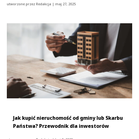
utworzone przez
Redakcja
|
maj 27, 2025
Jak kupić nieruchomość od gminy lub Skarbu
Państwa? Przewodnik dla inwestorów