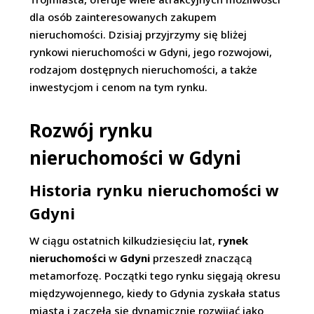
dla osób zainteresowanych zakupem
nieruchomości. Dzisiaj przyjrzymy się bliżej
rynkowi nieruchomości w Gdyni, jego rozwojowi,
rodzajom dostępnych nieruchomości, a także
inwestycjom i cenom na tym rynku.
Rozwój rynku
nieruchomości w Gdyni
Historia rynku nieruchomości w
Gdyni
W ciągu ostatnich kilkudziesięciu lat,
rynek
nieruchomości
w
Gdyni
przeszedł znaczącą
metamorfozę. Początki tego rynku sięgają okresu
międzywojennego, kiedy to Gdynia zyskała status
miasta i zaczęła się dynamicznie rozwijać jako