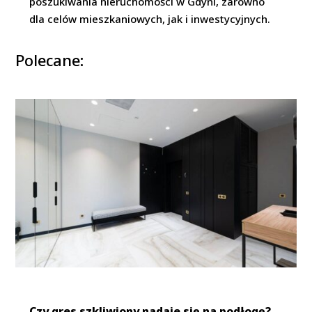
poszukiwania nieruchomości w Gdyni, zarówno
dla celów mieszkaniowych, jak i inwestycyjnych.
Polecane:
Czy gres szkliwiony nadaje się na podłogę?