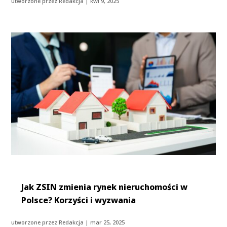
utworzone przez
Redakcja
|
kwi 9, 2025
Jak ZSIN zmienia rynek nieruchomości w
Polsce? Korzyści i wyzwania
utworzone przez
Redakcja
|
mar 25, 2025