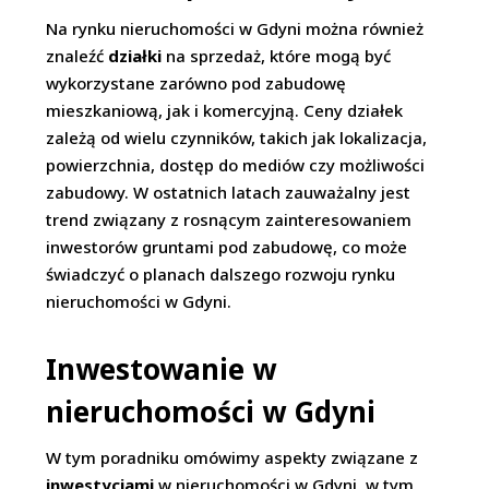
Na rynku nieruchomości w Gdyni można również
znaleźć
działki
na sprzedaż, które mogą być
wykorzystane zarówno pod zabudowę
mieszkaniową, jak i komercyjną. Ceny działek
zależą od wielu czynników, takich jak lokalizacja,
powierzchnia, dostęp do mediów czy możliwości
zabudowy. W ostatnich latach zauważalny jest
trend związany z rosnącym zainteresowaniem
inwestorów gruntami pod zabudowę, co może
świadczyć o planach dalszego rozwoju rynku
nieruchomości w Gdyni.
Inwestowanie w
nieruchomości w Gdyni
W tym poradniku omówimy aspekty związane z
inwestycjami
w nieruchomości w Gdyni, w tym