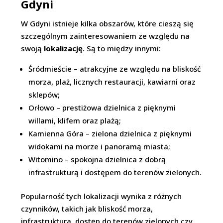
Gdyni
W Gdyni istnieje kilka obszarów, które cieszą się
szczególnym zainteresowaniem ze względu na
swoją
lokalizację
. Są to między innymi:
Śródmieście – atrakcyjne ze względu na bliskość
morza, plaż, licznych restauracji, kawiarni oraz
sklepów;
Orłowo – prestiżowa dzielnica z pięknymi
willami, klifem oraz plażą;
Kamienna Góra – zielona dzielnica z pięknymi
widokami na morze i panoramą miasta;
Witomino – spokojna dzielnica z dobrą
infrastrukturą i dostępem do terenów zielonych.
Popularność tych lokalizacji wynika z różnych
czynników, takich jak bliskość morza,
infrastruktura, dostęp do terenów zielonych czy